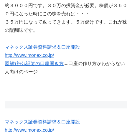
約３０００円です。３０万の投資金が必要。株価が３５０
０円になった時にこの株を売れば・・・
３５万円になって返ってきます。５万儲けです。これが株
の醍醐味です。
マネックス証券資料請求＆口座開設
http://www.monex.co.jp/
図解ﾏﾈｯｸｽ証券の口座開き方
←口座の作り方がわからない
人向けのページ
マネックス証券資料請求＆口座開設
http://www.monex.co.jp/