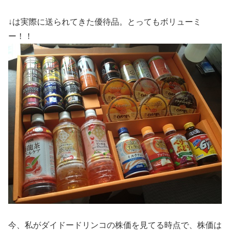
↓は実際に送られてきた優待品。とってもボリューミ
ー！！
今、私がダイドードリンコの株価を見てる時点で、株価は