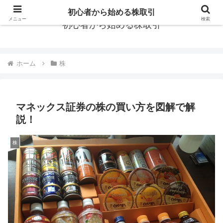
初心者から始める株取引
メニュー
検索
初心者から始める株取引
ホーム
株
マネックス証券の株の買い方を図解で解
説！
株