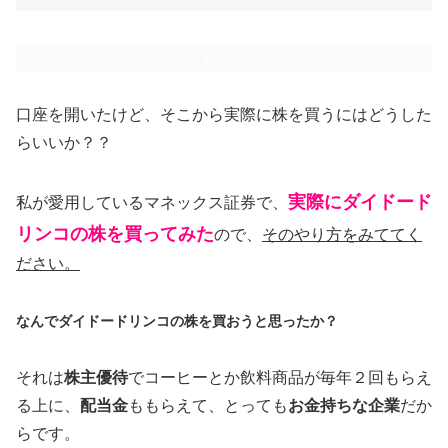
マネックス証券は人気証券ランキング １位
口座を開いたけど、そこから実際に株を買うにはどうした
らいいか？？
実際にダイドード
私が愛用しているマネックス証券で、
リンコの株を買ってみた
ので、
そのやり方をみててく
ださい。
なんでダイドードリンコの株を買おうと思ったか？
それは
株主優待
でコーヒーとか飲料商品が毎年２回もらえ
る上に、
配当金
ももらえて、とっても
お金持ちな企業
だか
らです。