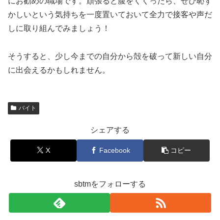
にお勧めの職場です。頑張ると腹をくくったら、ぜひ恥ず
かしいという気持ちを一度置いておいて全力で接客や声だ
しに取り組んでみましょう！
そうすると、少し今までの自分から殻を破って新しい自分
に出会えるかもしれません。
バイト
シェアする
X
Facebook
コピー
sbtmをフォローする