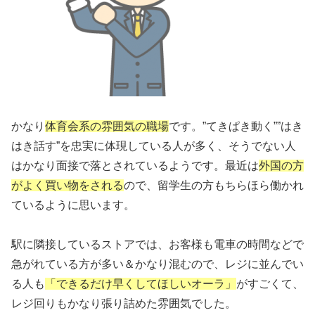
かなり
体育会系の雰囲気の職場
です。”てきぱき動く””はき
はき話す”を忠実に体現している人が多く、そうでない人
はかなり面接で落とされているようです。最近は
外国の方
がよく買い物をされる
ので、留学生の方もちらほら働かれ
ているように思います。
駅に隣接しているストアでは、お客様も電車の時間などで
急がれている方が多い＆かなり混むので、レジに並んでい
る人も
「できるだけ早くしてほしいオーラ」
がすごくて、
レジ回りもかなり張り詰めた雰囲気でした。