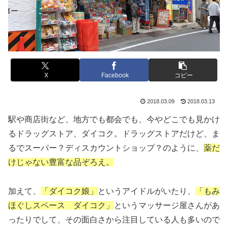
X
Facebook
コピー
2018.03.09
2018.03.13
駅や商店街など、地方でも都会でも、今やどこでも見かけ
るドラッグストア、ダイコク。ドラッグストアだけど、ま
るでスーパー？ディスカウントショップ？のように、
薬だ
けじゃない豊富な品ぞろえ。
加えて、
「ダイコク娘」
というアイドルがいたり、
「もみ
ほぐしスペース ダイコク」
というマッサージ屋さんがあ
ったりでして、その面白さから注目している人も多いので