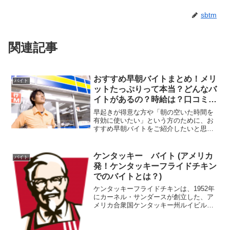
sbtm
関連記事
おすすめ早朝バイトまとめ！メリ
バイト
ットたっぷりって本当？どんなバ
イトがあるの？時給は？口コミを
教えて！
早起きが得意な方や「朝の空いた時間を
有効に使いたい」という方のために、お
すすめ早朝バイトをご紹介したいと思い
ます。早朝バイトにはどんなメリットが
あるのか？どんなバイトがあるのか？時
給はどれくらいなのか？など、気になる
ケンタッキー バイト (アメリカ
バイト
情報をたっぷりお届けいた...
発！ケンタッキーフライドチキン
でのバイトとは？)
ケンタッキーフライドチキンは、1952年
にカーネル・サンダースが創立した、ア
メリカ合衆国ケンタッキー州ルイビルに
本社を置くフライドチキンを主力とした
ファーストフードチェーンです。現在約
100ヵ国以上の地域に、15,580のチェーン