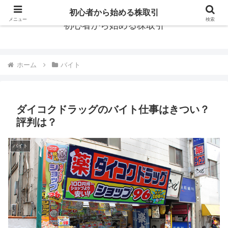
初心者から始める株取引
メニュー
検索
初心者から始める株取引
ホーム
バイト
ダイコクドラッグのバイト仕事はきつい？
評判は？
バイト