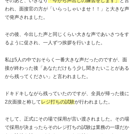
そのあと、いきなり
「今から声出しの練習をします」
と言
われ、面接官の方が「いらっしゃいませ！！」と大きな声
で発声されました。
その後、今出した声と同じくらい大きな声であいさつをす
るように促され、一人ずつ挨拶を行いました。
私は5人の中でおそらく一番大きな声だったのですが、面
接が終わった後「あなただけもう少し聞きたいことがある
から残ってください」と言われました。
ドキドキしながら残っていたのですが、全員が帰った後に
2次面接と称して
レジ打ちの試験
が行われました。
そして、正式にその場で採用が言い渡されました。その場
で採用が決まったらそのレジ打ちの試験は業務の一環だか