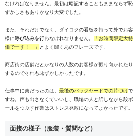
なければなりません。最初は暗記することもままならず恥
ずかしさもありかなり大変でした。
また、それだけでなく、ダイコクの看板を持って外でお客
様に
呼び込み
を行わなけれなりません。
「お時間限定大特
価でーす！！」
とよく聞くあのフレーズです。
商店街の店舗だとかなりの人数のお客様が振り向かれたり
するのでそれも恥ずかしかったです。
仕事中に楽だったのは、
最後のバックヤードでの片づけ
で
すね。声も出さなくていいし、職場の人と話しながら段ボ
ールをつぶす作業はストレス発散になってよかったです。
面接の様子（服装・質問など）