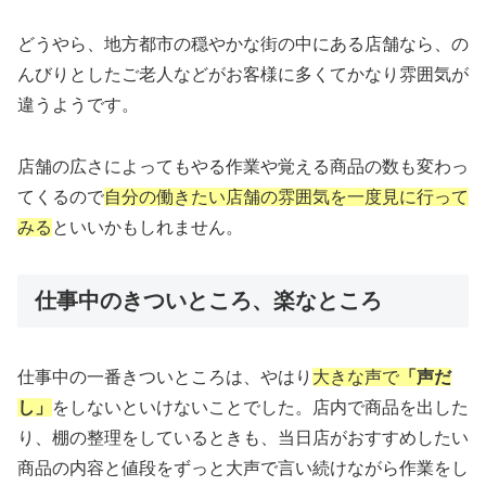
どうやら、地方都市の穏やかな街の中にある店舗なら、の
んびりとしたご老人などがお客様に多くてかなり雰囲気が
違うようです。
店舗の広さによってもやる作業や覚える商品の数も変わっ
てくるので
自分の働きたい店舗の雰囲気を一度見に行って
みる
といいかもしれません。
仕事中のきついところ、楽なところ
仕事中の一番きついところは、やはり
大きな声で
「声だ
し」
をしないといけないことでした。店内で商品を出した
り、棚の整理をしているときも、当日店がおすすめしたい
商品の内容と値段をずっと大声で言い続けながら作業をし