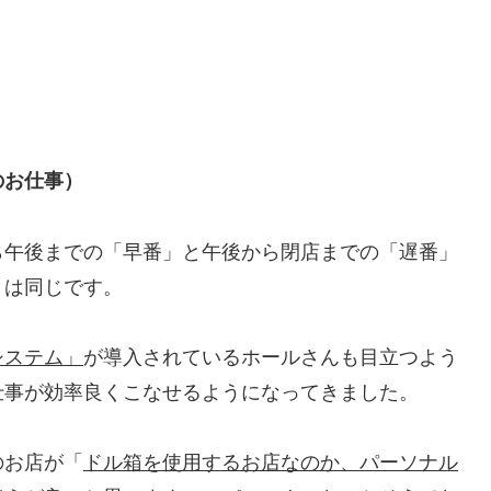
のお仕事）
ら午後までの「早番」と午後から閉店までの「遅番」
とは同じです。
システム」
が導入されているホールさんも目立つよう
仕事が効率良くこなせるようになってきました。
のお店が「
ドル箱を使用するお店なのか、パーソナル