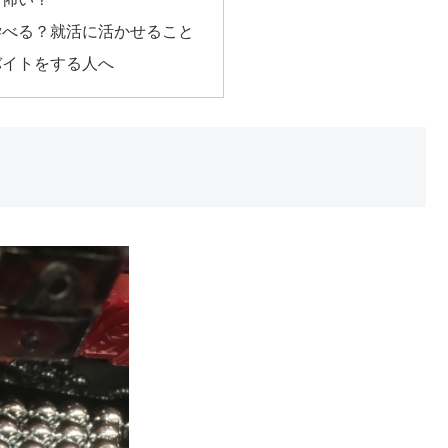
学べる？就活に活かせること
バイトをする人へ