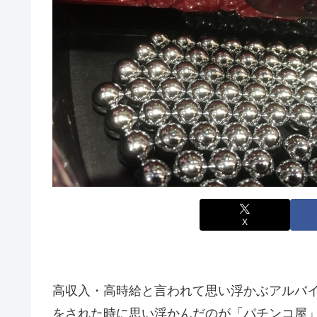
X
高収入・高時給と言われて思い浮かぶアルバ
をされた時に思い浮かんだのが「パチンコ屋