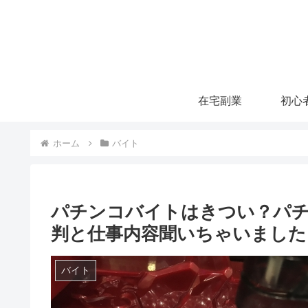
在宅副業
ホーム
バイト
パチンコバイトはきつい？パ
判と仕事内容聞いちゃいました
バイト