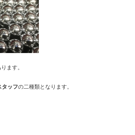
あります。
スタッフ
の二種類となります。