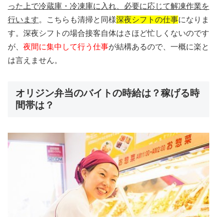
った上で冷蔵庫・冷凍庫に入れ、必要に応じて解凍作業を
行います
。こちらも清掃と同様
深夜シフトの仕事
になりま
す。深夜シフトの場合接客自体はさほど忙しくないのです
が、
夜間に集中して行う仕事
が結構あるので、一概に楽と
は言えません。
オリジン弁当のバイトの時給は？稼げる時
間帯は？