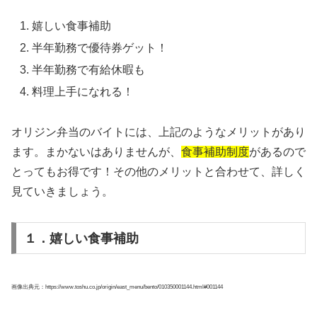
嬉しい食事補助
半年勤務で優待券ゲット！
半年勤務で有給休暇も
料理上手になれる！
オリジン弁当のバイトには、上記のようなメリットがあり
ます。まかないはありませんが、
食事補助制度
があるので
とってもお得です！その他のメリットと合わせて、詳しく
見ていきましょう。
１．嬉しい食事補助
画像出典元：https://www.toshu.co.jp/origin/east_menu/bento/010350001144.html#001144