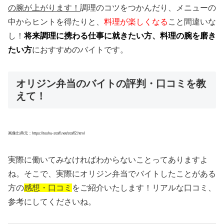
の腕が上がります！
調理のコツをつかんだり、メニューの
中からヒントを得たりと、
料理が楽しくなる
こと間違いな
し！
将来調理に携わる仕事に就きたい方、料理の腕を磨き
たい方
におすすめのバイトです。
オリジン弁当のバイトの評判・口コミを教
えて！
画像出典元：https://toshu-staff.net/staff2.html
実際に働いてみなければわからないことってありますよ
ね。そこで、実際にオリジン弁当でバイトしたことがある
方の
感想・口コミ
をご紹介いたします！リアルな口コミ、
参考にしてくださいね。