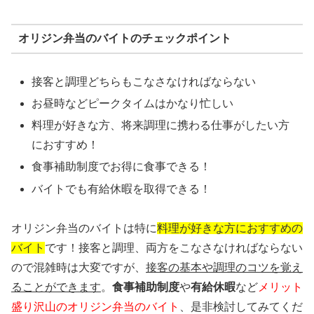
オリジン弁当のバイトのチェックポイント
接客と調理どちらもこなさなければならない
お昼時などピークタイムはかなり忙しい
料理が好きな方、将来調理に携わる仕事がしたい方
におすすめ！
食事補助制度でお得に食事できる！
バイトでも有給休暇を取得できる！
オリジン弁当のバイトは特に
料理が好きな方におすすめの
バイト
です！接客と調理、両方をこなさなければならない
ので混雑時は大変ですが、
接客の基本や調理のコツを覚え
ることができます
。
食事補助制度
や
有給休暇
など
メリット
盛り沢山のオリジン弁当のバイト
、是非検討してみてくだ