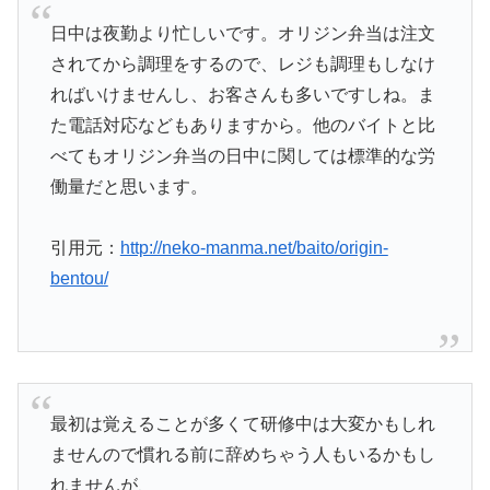
日中は夜勤より忙しいです。オリジン弁当は注文
されてから調理をするので、レジも調理もしなけ
ればいけませんし、お客さんも多いですしね。ま
た電話対応などもありますから。他のバイトと比
べてもオリジン弁当の日中に関しては標準的な労
働量だと思います。
引用元：
http://neko-manma.net/baito/origin-
bentou/
最初は覚えることが多くて研修中は大変かもしれ
ませんので慣れる前に辞めちゃう人もいるかもし
れませんが、