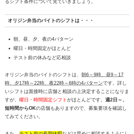
るシフト条件について見ていきましょう。
オリジン弁当のバイトのシフトは・・・
朝、昼、夕、夜の4パターン
曜日・時間固定がほとんど
テスト前の休みなど応相談
オリジン弁当のバイトのシフトは、
朝6～9時、昼9～17
時、夕17時～22時、夜22時～6時の4パターン
です。詳し
いシフトは面接時に店舗と相談の上決定することになりま
すが、
曜日・時間固定シフト
がほとんどです。
週2日～、
短時間からOK
の店舗もありますので、募集要項を確認し
てみてください。
また、
テスト前の長期休暇
などは早めに相談するようにし