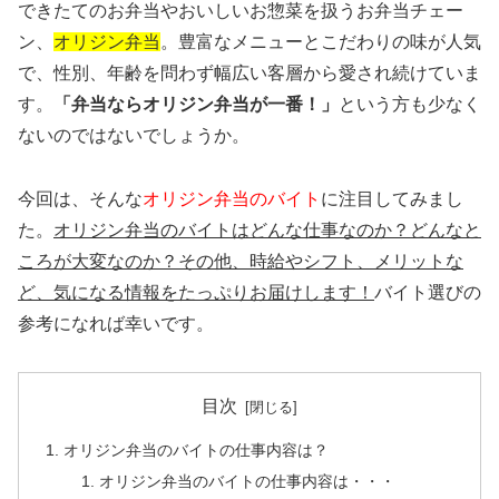
できたてのお弁当やおいしいお惣菜を扱うお弁当チェー
ン、
オリジン弁当
。豊富なメニューとこだわりの味が人気
で、性別、年齢を問わず幅広い客層から愛され続けていま
す。
「弁当ならオリジン弁当が一番！」
という方も少なく
ないのではないでしょうか。
今回は、そんな
オリジン弁当のバイト
に注目してみまし
た。
オリジン弁当のバイトはどんな仕事なのか？どんなと
ころが大変なのか？その他、時給やシフト、メリットな
ど、気になる情報をたっぷりお届けします！
バイト選びの
参考になれば幸いです。
目次
オリジン弁当のバイトの仕事内容は？
オリジン弁当のバイトの仕事内容は・・・