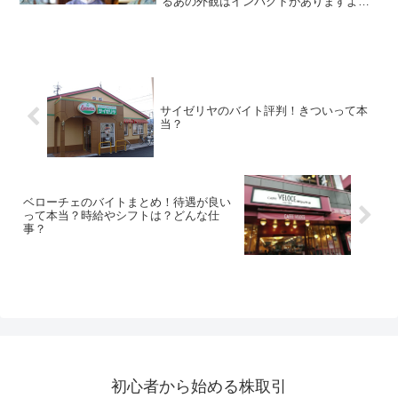
るあの外観はインパクトがありますよ
ね！また内装や食器、メニューなどもと
てもこだわっている様子が伺えます。ま
たハンバーグとごはんとサラダがワンプ
レートになっているのも特徴...
サイゼリヤのバイト評判！きついって本
当？
ベローチェのバイトまとめ！待遇が良い
って本当？時給やシフトは？どんな仕
事？
初心者から始める株取引