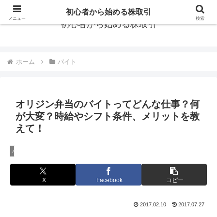
初心者から始める株取引
メニュー
検索
初心者から始める株取引
ホーム
バイト
オリジン弁当のバイトってどんな仕事？何
が大変？時給やシフト条件、メリットを教
えて！
バイト
X
Facebook
コピー
2017.02.10
2017.07.27