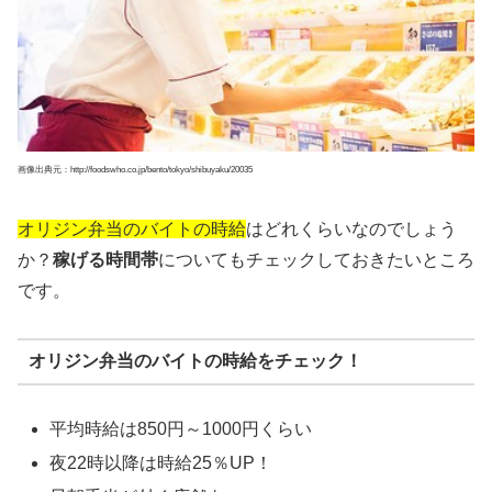
画像出典元：http://foodswho.co.jp/bento/tokyo/shibuyaku/20035
オリジン弁当のバイトの時給
はどれくらいなのでしょう
か？
稼げる時間帯
についてもチェックしておきたいところ
です。
オリジン弁当のバイトの時給をチェック！
平均時給は850円～1000円くらい
夜22時以降は時給25％UP！