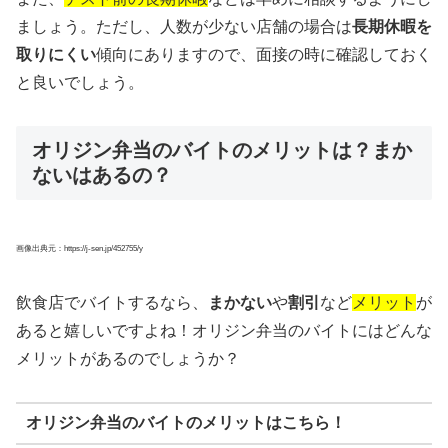
ましょう。ただし、人数が少ない店舗の場合は
長期休暇を
取りにくい
傾向にありますので、面接の時に確認しておく
と良いでしょう。
オリジン弁当のバイトのメリットは？まか
ないはあるの？
画像出典元：https://j-sen.jp/452755/y
飲食店でバイトするなら、
まかない
や
割引
など
メリット
が
あると嬉しいですよね！オリジン弁当のバイトにはどんな
メリットがあるのでしょうか？
オリジン弁当のバイトのメリットはこちら！