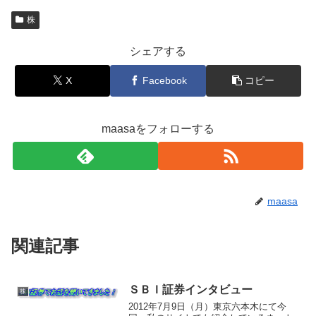
株
シェアする
X
Facebook
コピー
maasaをフォローする
maasa
関連記事
ＳＢＩ証券インタビュー
株
2012年7月9日（月）東京六本木にて今