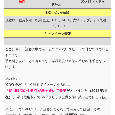
無料
20才以上の男女
EZweb
【取り扱い商品】
現物株、信用取引、投資信託、ETF、REIT、先物・オプション取引、
FX、CFD
キャンペーン情報
–
ここはネット証券の中でも、とてつもないスピードで伸びてきている
トコです。
手数料が安いことで有名です。業界最安値水準の手数料体系となって
います。
その中でも、
私がGMOクリック証券でイメージするのは
「
信用取引の手数料が群を抜いて最安
だということ（2015年現
在）」
私は信用取引でGMOクリック証券を使い続けるでしょうね。
私にとってGMOクリック証券はなくなってもらっては困ります。