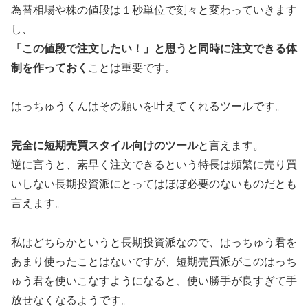
為替相場や株の値段は１秒単位で刻々と変わっていきます
し、
「この値段で注文したい！」と思うと同時に注文できる体
制を作っておく
ことは重要です。
はっちゅうくんはその願いを叶えてくれるツールです。
完全に短期売買スタイル向けのツール
と言えます。
逆に言うと、素早く注文できるという特長は頻繁に売り買
いしない長期投資派にとってはほぼ必要のないものだとも
言えます。
私はどちらかというと長期投資派なので、はっちゅう君を
あまり使ったことはないですが、短期売買派がこのはっち
ゅう君を使いこなすようになると、使い勝手が良すぎて手
放せなくなるようです。