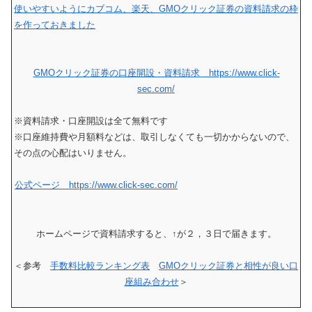
使いやすいようにカブコム、楽天、GMOクリック証券の資料請求の枠
を作っておきました
GMOクリック証券の口座開設・資料請求 https://www.click-
sec.com/
※資料請求・口座開設は全て無料です
※口座維持費や月額料などは、取引しなくても一切かからないので、
その点の心配はいりません。
公式ページ https://www.click-sec.com/
ホームページで資料請求すると、↑が２，３日で届きます。
＜参考
手数料比較ランキング表
GMOクリック証券と相性が良い口
座組み合わせ
＞