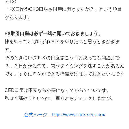
で↓の
「FX口座やCFD口座も同時に開きますか？」という項目
があります。
FX取引口座は必ず一緒に開いておきましょう。
株をやってればいずれＦＸをやりたいと思うときがきま
す。
そのときにいざＦＸの口座開こう！と思っても開設まで
２，３日かかるので、買うタイミングを逃すことがあるん
です。すぐにＦＸができる準備だけはしておきたいんです
CFD口座は不安なら必要になってからでいいです。
私は全部やりたいので、両方ともチェックしますが。
公式ページ https://www.click-sec.com/