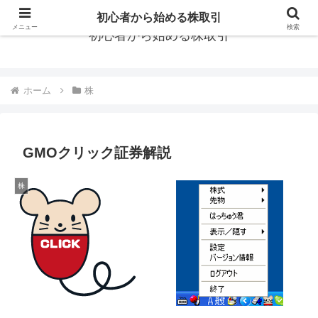
初心者から始める株取引
メニュー
検索
初心者から始める株取引
ホーム
株
GMOクリック証券解説
株