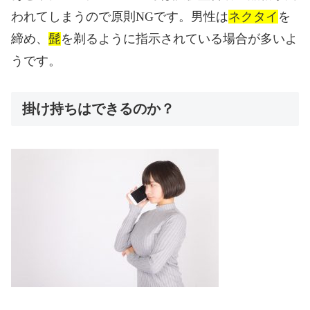
われてしまうので原則
NG
です。男性は
ネクタイ
を
締め、
髭
を剃るように指示されている場合が多いよ
うです。
掛け持ちはできるのか？