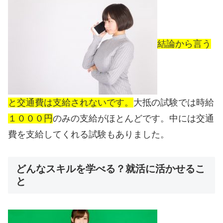
結論から言う
と交通費は支給されないです。
大抵の試験では時給
１０００円
のみの支給がほとんどです。
中には交通
費を支給してくれる試験もありました。
どんなスキルを学べる？就活に活かせるこ
と