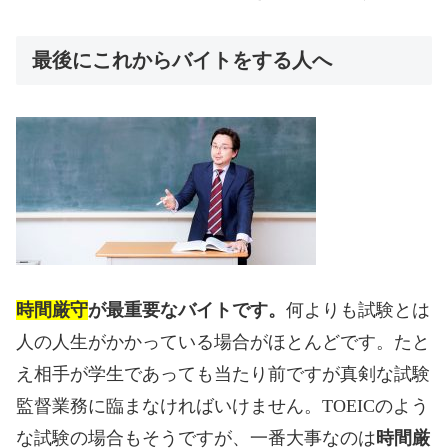
最後にこれからバイトをする人へ
時間厳守
が最重要なバイトです。
何よりも試験とは
人の人生がかかっている場合がほとんどです。たと
え相手が学生であっても当たり前ですが真剣な試験
監督業務に臨まなければいけません。
TOEIC
のよう
な試験の場合もそうですが、一番大事なのは
時間厳