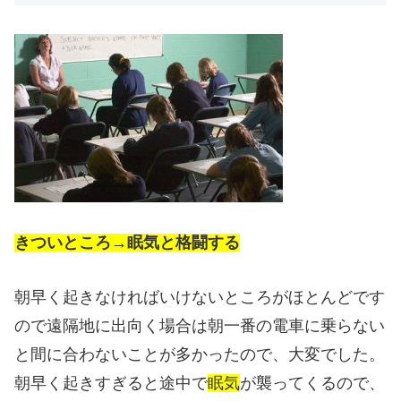
きついところ→眠気と格闘する
朝早く起きなければいけないところがほとんどです
ので
遠隔地に出向く場合は朝一番の電車に乗らない
と間に合わないことが多かったので、大変でした。
朝早く起きすぎると途中で
眠気
が襲ってくるので、