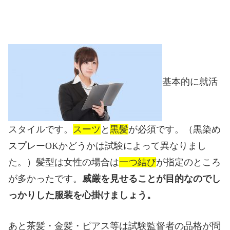
基本的に就活
スタイルです。
スーツ
と
黒髪
が必須です。（黒染め
スプレー
OK
かどうかは試験によって異なりまし
た。）髪型は女性の場合は
一つ結び
が指定のところ
が多かったです。
威厳を見せることが目的なのでし
っかりした服装を心掛けましょう。
あと茶髪・金髪・ピアス等は試験監督者の品格が問