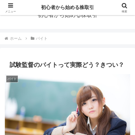
初心者から始める株取引
メニュー
検索
初心者から始める株取引
ホーム
バイト
試験監督のバイトって実際どう？きつい？
バイト