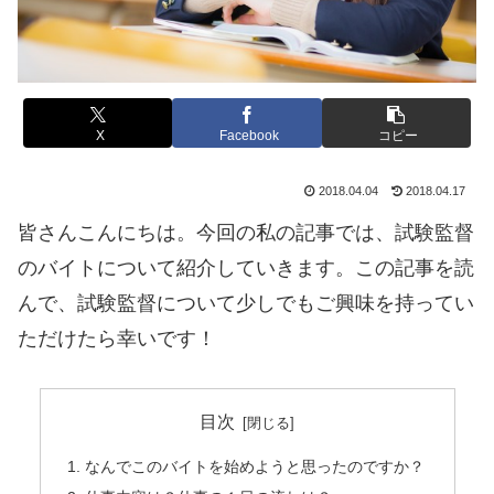
X
Facebook
コピー
2018.04.04
2018.04.17
皆さんこんにちは。今回の私の記事では、試験監督
のバイトについて紹介していきます。
この記事を読
んで、試験監督について少しでもご興味を持ってい
ただけたら幸いです！
目次
なんでこのバイトを始めようと思ったのですか？