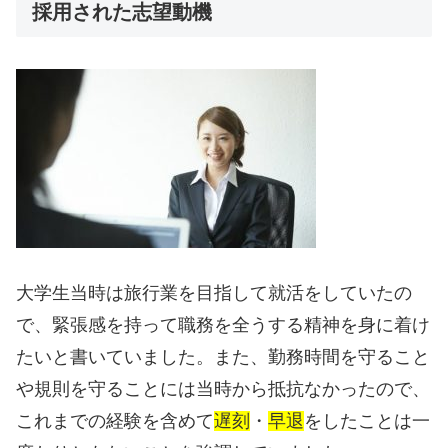
採用された志望動機
大学生当時は旅行業を目指して就活をしていたの
で、緊張感を持って職務を全うする精神を身に着け
たいと書いていました。また、勤務時間を守ること
や規則を守ることには当時から抵抗なかったので、
これまでの経験を含めて
遅刻
・
早退
をしたことは一