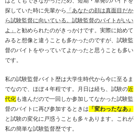
はとてもできなかったため、短期・単発のバイトを
探していた時に先輩から
「あなたの顔は真面目だか
ら試験監督に向いている。試験監督のバイトがいい
よ」
と勧められたのがきっかけです。実際に始めて
みると想像と違うことも多かったのですが、試験監
督のバイトをやっていてよかったと思うことも多い
です。
私の試験監督バイト歴は大学生時代から今に至るま
でなので、ほぼ４年程です。月日は経ち、試験の
近
代化
も進んだので一回しか参加してなかった試験監
督のバイトに再び参加するときは
「変わったなあ」
と試験の変化に戸惑うことも多々あります。これが
私の簡単な試験監督歴です。