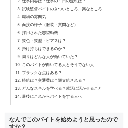
仕事内容は？仕事の１日の流れは？
試験監督バイトのきついところ、楽なところ
職場の雰囲気
面接の様子（服装・質問など）
採用された志望動機
髪色・髪型・ピアスは？
掛け持ちはできるのか？
周りはどんな人が働いていた？
このバイトが向いてる人とそうでない人
ブラックな点はある？
時給は？交通費は全額支給される？
どんなスキルを学べる？就活に活かせること
最後にこれからバイトをする人へ
なんでこのバイトを始めようと思ったので
すか？