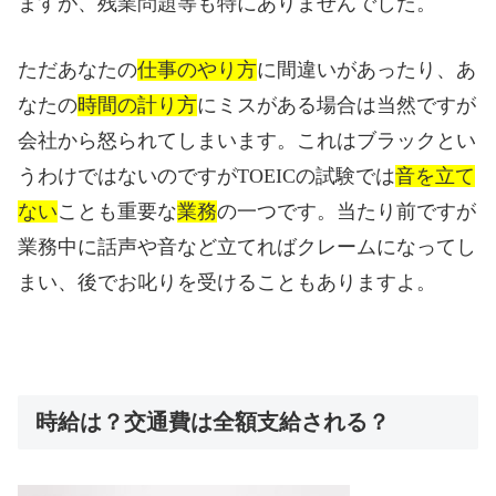
ますが、残業問題等も特にありませんでした。
ただあなたの
仕事のやり方
に間違いがあったり、あ
なたの
時間の計り方
にミスがある場合は当然ですが
会社から怒られてしまいます。これはブラックとい
うわけではないのですが
TOEICの
試験では
音を立て
ない
ことも重要な
業務
の一つです。当たり前ですが
業務中に話声や音など立てればクレームになってし
まい、後でお叱りを受けることもありますよ。
時給は？交通費は全額支給される？