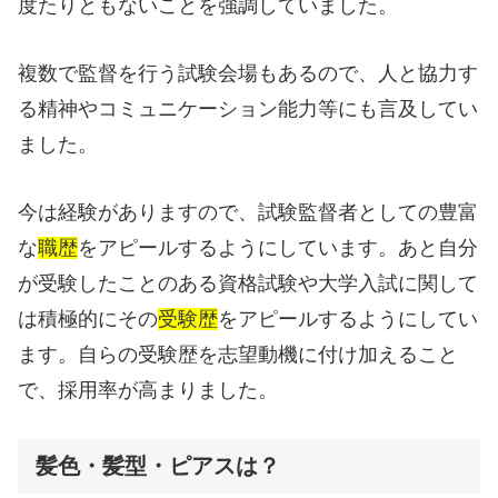
度たりともないことを強調していました。
複数で監督を行う試験会場もあるので、人と協力す
る精神やコミュニケーション能力等にも言及してい
ました。
今は経験がありますので、試験監督者としての豊富
な
職歴
をアピールするようにしています。あと自分
が受験したことのある資格試験や大学入試に関して
は積極的にその
受験歴
をアピールするようにしてい
ます。自らの受験歴を志望動機に付け加えること
で、採用率が高まりました。
髪色・髪型・ピアスは？