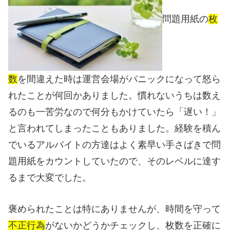
問題用紙の
枚
数
を間違えた時は運営会場がパニックになって怒ら
れたことが何回かありました。慣れないうちは数え
るのも一苦労なので何分もかけていたら「遅い！」
と言われてしまったこともありました。経験を積ん
でいるアルバイトの方達はよく素早い手さばきで問
題用紙をカウントしていたので、そのレベルに達す
るまで大変でした。
褒められたことは特にありませんが、時間を守って
不正行為
がないかどうかチェックし、枚数を正確に