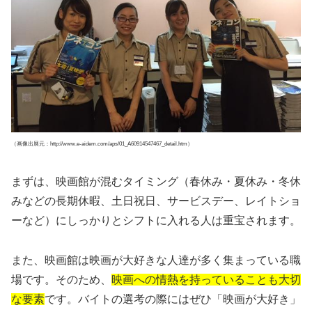
（画像出展元：http://www.e-aidem.com/aps/01_A60914547467_detail.htm）
まずは、映画館が混むタイミング（春休み・夏休み・冬休
みなどの長期休暇、土日祝日、サービスデー、レイトショ
ーなど）にしっかりとシフトに入れる人は重宝されます。
また、映画館は映画が大好きな人達が多く集まっている職
場です。そのため、
映画への情熱を持っていることも大切
な要素
です。バイトの選考の際にはぜひ「映画が大好き」