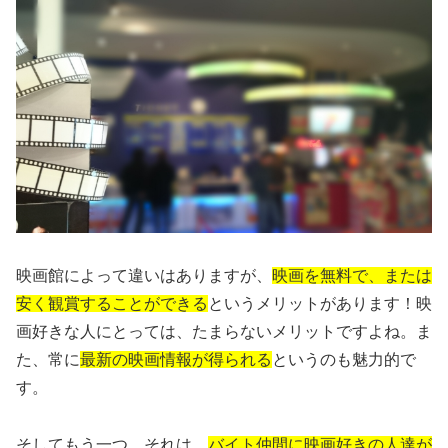
映画館によって違いはありますが、
映画を無料で、または
安く観賞することができる
というメリットがあります！映
画好きな人にとっては、たまらないメリットですよね。ま
た、常に
最新の映画情報が得られる
というのも魅力的で
す。
そしてもう一つ。それは、
バイト仲間に映画好きの人達が