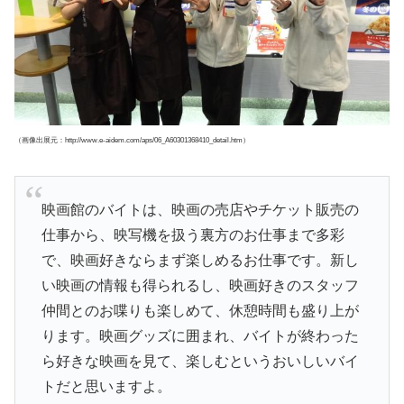
（画像出展元：http://www.e-aidem.com/aps/06_A60301368410_detail.htm）
映画館のバイトは、映画の売店やチケット販売の
仕事から、映写機を扱う裏方のお仕事まで多彩
で、映画好きならまず楽しめるお仕事です。新し
い映画の情報も得られるし、映画好きのスタッフ
仲間とのお喋りも楽しめて、休憩時間も盛り上が
ります。映画グッズに囲まれ、バイトが終わった
ら好きな映画を見て、楽しむというおいしいバイ
トだと思いますよ。