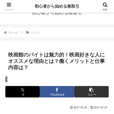
初心者から始める株取引
メニュー
検索
初心者から始める株取引
ホーム
バイト
映画館のバイトは魅力的！映画好きな人に
オススメな理由とは？働くメリットと仕事
内容は？
バイト
X
Facebook
コピー
2017.01.01
2017.07.27