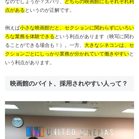
なのでしょうか？ズバリ、
どちらの映画館にもそれぞれ利
点がある
というのが正解です。
例えば
小さな映画館だと、セクションに関わらずにいろい
ろな業務を体験できる
という利点があります（映写に関わ
ることができる場合も！）。一方、
大きなシネコンは、セ
クションごとにしっかり業務が分かれていて働きやすい
と
いう利点があります。
映画館のバイト、採用されやすい人って？