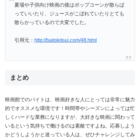
夏場や子供向け映画の後はポップコーンが散らば
っていいたり、ジュースがこぼれていたりとても
散らかっているので大変でした。
引用元：
http://baitokitsui.com/48.html
まとめ
映画館でのバイトは、
映画好きな人にとっては非常に魅力
的でオススメ
な環境です！時間帯やシーズンによっては忙
しくハードな業務になりますが、
大好きな映画に関わって
いるという気持ちで働ける
のは素敵ですよね。応募しよう
かどうしようかと迷っている人は、ぜひチャレンジしてみ