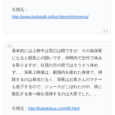
引用元：
http://www.baitotalk.jp/kuchikomi/shinema/
基本的には上映中は窓口は暇ですが、その為深夜
になると眠気との闘いです。仲間内で交代で休み
を取りますが、社員の方の前ではそうそう休め
ず。。深夜上映後は、劇場内を疲れた身体で、掃
除するのは相当だるく、深夜はお客さんのマナー
も低下するので、ジュースがこぼれたのや、床に
散乱する食べ物を清掃するのは大変でした。。
引用元：
http://baitokitsui.com/48.html