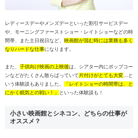
レディースデーやメンズデーといった割引サービスデー
や、モーニングファーストショー・レイトショーなどの時
間帯、また土日祝日など、
映画館が混む時には業務も多く
なりハードな仕事
になります。
また、
子供向け映画の上映後
は、シアター内にポップコー
ンなどがたくさん散らばっていて
片付けがとても大変
…と
いう体験談もありました。
「レイトショーの時間帯は、と
にかく眠気との戦い！」
といった体験談も！
小さい映画館とシネコン、どちらの仕事が
オススメ？