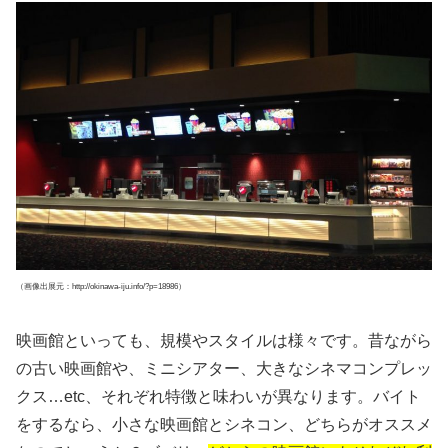
（画像出展元：http://okinawa-iju.info/?p=18986）
映画館といっても、規模やスタイルは様々です。昔ながら
の古い映画館や、ミニシアター、大きなシネマコンプレッ
クス…etc、それぞれ特徴と味わいが異なります。バイト
をするなら、小さな映画館とシネコン、どちらがオススメ