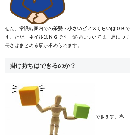
せん。常識範囲内での
茶髪・小さいピアスくらいはＯＫ
で
す。ただ、
ネイルはＮＧ
です。髪型については、肩につく
長さはまとめる事が求められます。
掛け持ちはできるのか？
できます。私