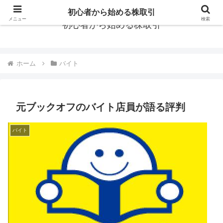
初心者から始める株取引
メニュー
検索
初心者から始める株取引
ホーム
バイト
元ブックオフのバイト店員が語る評判
バイト