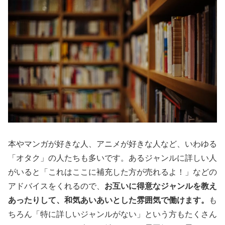
本やマンガが好きな人、アニメが好きな人など、いわゆる
「オタク」の人たちも多いです。あるジャンルに詳しい人
がいると「これはここに補充した方が売れるよ！」などの
アドバイスをくれるので、
お互いに得意なジャンルを教え
あったりして、和気あいあいとした雰囲気で働けます。
も
ちろん「特に詳しいジャンルがない」という方もたくさん