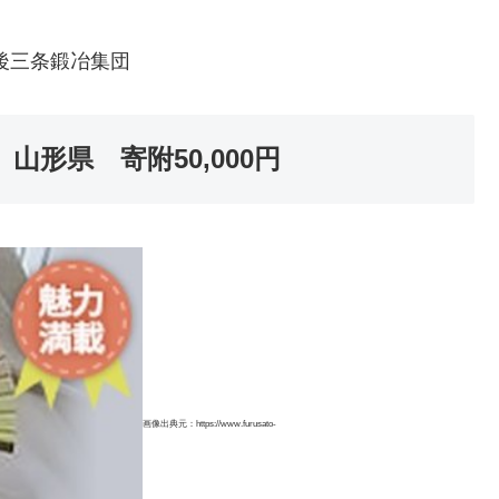
後三条鍛冶集団
形県 寄附50,000円
画像出典元：https://www.furusato-