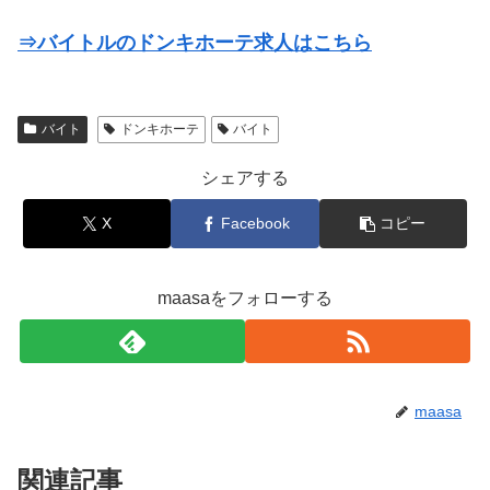
⇒バイトルのドンキホーテ求人はこちら
バイト
ドンキホーテ
バイト
シェアする
X
Facebook
コピー
maasaをフォローする
maasa
関連記事