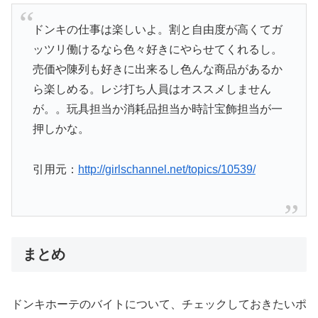
ドンキの仕事は楽しいよ。割と自由度が高くてガ
ッツリ働けるなら色々好きにやらせてくれるし。
売価や陳列も好きに出来るし色んな商品があるか
ら楽しめる。レジ打ち人員はオススメしません
が。。玩具担当か消耗品担当か時計宝飾担当が一
押しかな。
引用元：
http://girlschannel.net/topics/10539/
まとめ
ドンキホーテのバイトについて、チェックしておきたいポ