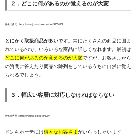
２．どこに何があるのか覚えるのが大変
画像出典元：https://www.joetsutj.com/articles/52006308
とにかく取扱商品が多い
です。常にたくさんの商品に囲ま
れているので、いろいろな商品に詳しくなれます。最初は
どこに何があるのか覚えるのが大変
ですが、お客さまから
の質問に答えたり商品の陳列をしているうちに自然に覚え
られるでしょう。
３．幅広い客層に対応しなければならない
画像出典元：https://matcha-jp.com/jp/1080
ドンキホーテには
様々なお客さま
がいらっしゃいます。