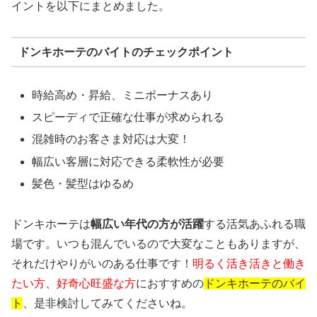
イントを以下にまとめました。
ドンキホーテのバイトのチェックポイント
時給高め・昇給、ミニボーナスあり
スピーディで正確な仕事が求められる
混雑時のお客さま対応は大変！
幅広い客層に対応できる柔軟性が必要
髪色・髪型はゆるめ
ドンキホーテは
幅広い年代の方が活躍
する活気あふれる職
場です。いつも混んでいるので大変なこともありますが、
それだけやりがいのある仕事です！
明るく活き活きと働き
たい方
、
好奇心旺盛な方
におすすめの
ドンキホーテのバイ
ト
、是非検討してみてくださいね。