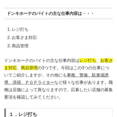
ドンキホーテのバイトの主な仕事内容は・・・
レジ打ち
お客さま対応
商品管理
ドンキホーテのバイトの主な仕事内容は
レジ打ち
、
お客さ
ま対応
、
商品管理
の3つです。今回はこの3つの仕事につ
いてご紹介しますが、その他にも
事務、警備、駐車場誘
導、清掃、ＰＯＰライター
など様々な仕事があります。職
種は店舗によって異なりますので、応募したい店舗の募集
要項を確認してみてください。
１．レジ打ち