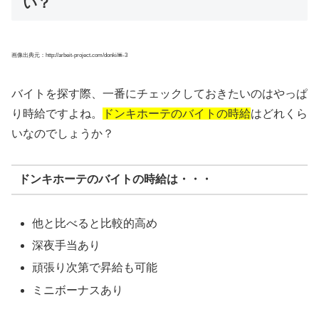
い？
画像出典元：http://arbeit-project.com/donki/#i-3
バイトを探す際、一番にチェックしておきたいのはやっぱ
り時給ですよね。
ドンキホーテのバイトの時給
はどれくら
いなのでしょうか？
ドンキホーテのバイトの時給は・・・
他と比べると比較的高め
深夜手当あり
頑張り次第で昇給も可能
ミニボーナスあり