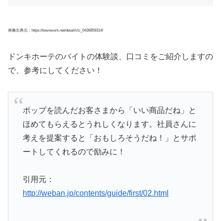
画像出典元：https://townwork.net/detail/clc_0436859314/
ドンキホーテのバイトの体験談、口コミをご紹介しますの
で、参考にしてください！
ポップを読んだお客さまから「いい商品だね」と
ほめてもらえるとうれしくなります。社員さんに
考えを提案すると「おもしろそうだね！」とサポ
ートしてくれるので励みに！
引用元：
http://weban.jp/contents/guide/first/02.html