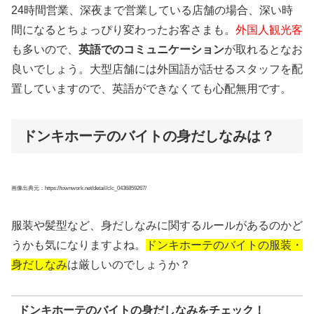
24時間営業、深夜まで営業している店舗の場合、深い時
間になるとちょっぴり変わったお客さまも。
外国人観光客
も多いので、
英語でのコミュニケーション
が取れるとなお
良いでしょう。大型店舗には外国語が話せるスタッフを配
置していますので、英語ができなくても心配無用です。
ドンキホーテのバイトの身だしなみは？
画像出典元：https://townwork.net/detail/clc_0436859267/
服装や髪型など、身だしなみに関するルールがあるのかど
うかも気になりますよね。
ドンキホーテのバイトの服装・
身だしなみ
は厳しいのでしょうか？
ドンキホーテのバイトの身だしなみをチェック！