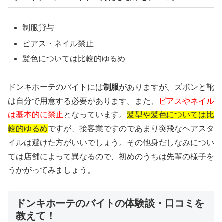
制服貸与
ピアス・ネイル禁止
髪色については比較的ゆるめ
ドンキホーテのバイトには
制服
がありますが、ズボンと靴
は自分で用意する必要があります。また、
ピアスやネイル
は基本的に禁止
となっています。
髪型や髪色については比
較的ゆるめ
ですが、接客業ですのであまり突飛なヘアスタ
イルは避けた方がいいでしょう。その他身だしなみについ
ては店舗によって異なるので、初めのうちは先輩の様子を
うかがってみましょう。
ドンキホーテのバイトの体験談・口コミを
教えて！