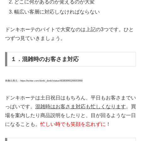
どこに何があるのか覚えるのが大変
幅広い客層に対応しなければならない
ドンキホーテのバイトで大変なのは上記の3つです。ひと
つずつ見ていきましょう。
１．混雑時のお客さま対応
画像出典元：https://twitter.com/donki_donki/status/483808993266003968
ドンキホーテは土日祝日はもちろん、平日もお客さまでい
っぱいです。
混雑時はお客さま対応も忙しくなります
。買
場を案内したり商品説明をしたりと、目が回るような一日
になることも。
忙しい時でも笑顔を忘れずに
！